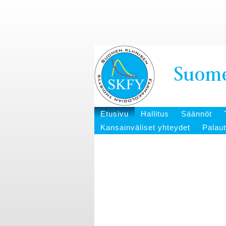
Etusivu
Hallitus
Säännöt
Kansainväliset yhteydet
Palau