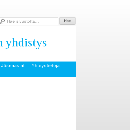
Jäsenasiat
Yhteystietoja