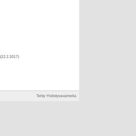
)
(22.2.2017)
Tehty Yhdistysavaimella