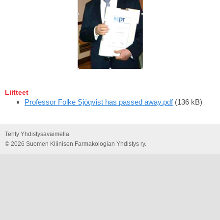
Liitteet
Professor Folke Sjöqvist has passed away.pdf
(136 kB)
Tehty Yhdistysavaimella
©
2026 Suomen Kliinisen Farmakologian Yhdistys ry.