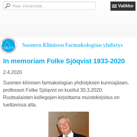
Valikko
In memoriam Folke Sjöqvist 1933-2020
2.4.2020
Suomen kliinisen farmakologian yhdistyksen kunniajäsen,
professori Folke Sjöqvist on kuollut 30.3.2020.
Ruotsalaisten kollegojen kirjoittama muistokirjoitus on
luettavissa alta.