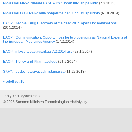
Professori Mikko Niemelle ASCPT:n nuoren tutkijan palkinto
(7.3.2015)
Professori Olavi Pelkoselle pohjoismainen tunnustuspalkinto
(6.10.2014)
EACPT tiedote: Drug Discovery of the Year 2015 opens for nominations
(26.5.2014)
EACPT Communication: Opportunities for two positions as National Experts at
the European Medicines Agency
(17.2.2014)
EACPT:n kysely, vastausaikaa 7.2.2014 asti
(28.1.2014)
EACPT: Policy and Pharmacology
(14.1.2014)
SKFY:n uudet nettisivut valmistumassa
(11.12.2013)
« edelliset 15
Tehty Yhdistysavaimella
©
2026 Suomen Kliinisen Farmakologian Yhdistys ry.