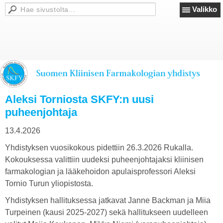
Valikko
Aleksi Torniosta SKFY:n uusi
puheenjohtaja
13.4.2026
Yhdistyksen vuosikokous pidettiin 26.3.2026 Rukalla.
Kokouksessa valittiin uudeksi puheenjohtajaksi kliinisen
farmakologian ja lääkehoidon apulaisprofessori Aleksi
Tornio Turun yliopistosta.
Yhdistyksen hallituksessa jatkavat Janne Backman ja Miia
Turpeinen (kausi 2025-2027) sekä hallitukseen uudelleen